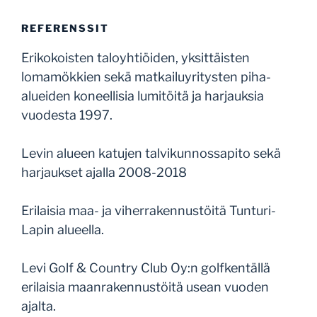
REFERENSSIT
Erikokoisten taloyhtiöiden, yksittäisten
lomamökkien sekä matkailuyritysten piha-
alueiden koneellisia lumitöitä ja harjauksia
vuodesta 1997.
Levin alueen katujen talvikunnossapito sekä
harjaukset ajalla 2008-2018
Erilaisia maa- ja viherrakennustöitä Tunturi-
Lapin alueella.
Levi Golf & Country Club Oy:n golfkentällä
erilaisia maanrakennustöitä usean vuoden
ajalta.